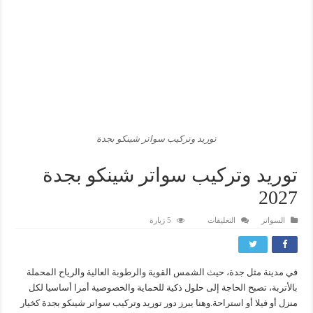
توريد وتركيب سواتر شينكو بجدة
توريد وتركيب سواتر شينكو بجدة
2027
على
السواتر
التعليقات
5 زيارة
توريد
وتركيب
سواتر
شينكو
بجدة
في مدينة مثل جدة، حيث الشمس القوية والرطوبة العالية والرياح المحملة
2027
مغلقة
بالأتربة، تصبح الحاجة إلى حلول ذكية للحماية والخصوصية أمرا أساسيا لكل
منزل أو فيلا أو استراحة.وهنا يبرز دور توريد وتركيب سواتر شينكو بجدة كخيار