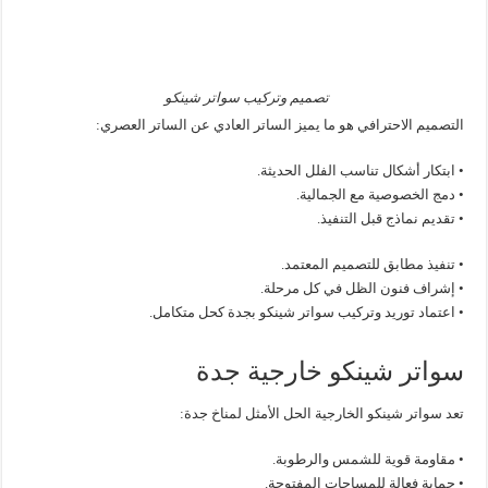
تصميم وتركيب سواتر شينكو
التصميم الاحترافي هو ما يميز الساتر العادي عن الساتر العصري:
• ابتكار أشكال تناسب الفلل الحديثة.
• دمج الخصوصية مع الجمالية.
• تقديم نماذج قبل التنفيذ.
• تنفيذ مطابق للتصميم المعتمد.
• إشراف فنون الظل في كل مرحلة.
• اعتماد توريد وتركيب سواتر شينكو بجدة كحل متكامل.
سواتر شينكو خارجية جدة
تعد سواتر شينكو الخارجية الحل الأمثل لمناخ جدة:
• مقاومة قوية للشمس والرطوبة.
• حماية فعالة للمساحات المفتوحة.