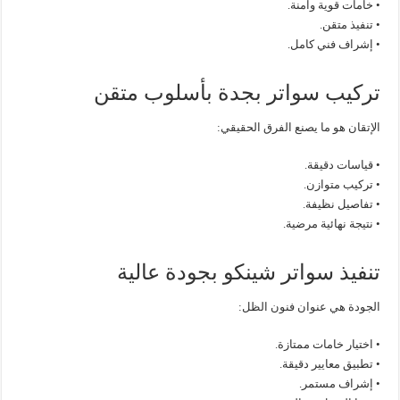
• خامات قوية وآمنة.
• تنفيذ متقن.
• إشراف فني كامل.
تركيب سواتر بجدة بأسلوب متقن
الإتقان هو ما يصنع الفرق الحقيقي:
• قياسات دقيقة.
• تركيب متوازن.
• تفاصيل نظيفة.
• نتيجة نهائية مرضية.
تنفيذ سواتر شينكو بجودة عالية
الجودة هي عنوان فنون الظل:
• اختيار خامات ممتازة.
• تطبيق معايير دقيقة.
• إشراف مستمر.