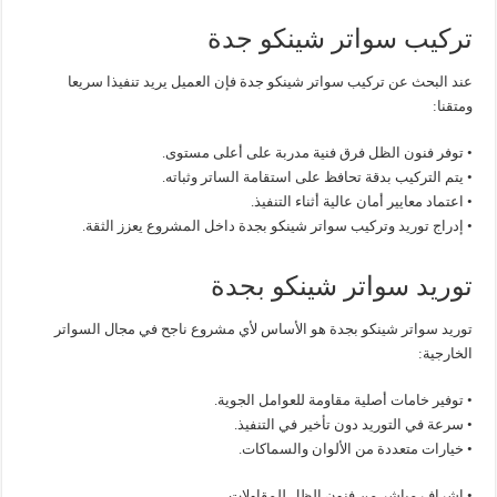
تركيب سواتر شينكو جدة
عند البحث عن تركيب سواتر شينكو جدة فإن العميل يريد تنفيذا سريعا
ومتقنا:
• توفر فنون الظل فرق فنية مدربة على أعلى مستوى.
• يتم التركيب بدقة تحافظ على استقامة الساتر وثباته.
• اعتماد معايير أمان عالية أثناء التنفيذ.
• إدراج توريد وتركيب سواتر شينكو بجدة داخل المشروع يعزز الثقة.
توريد سواتر شينكو بجدة
توريد سواتر شينكو بجدة هو الأساس لأي مشروع ناجح في مجال السواتر
الخارجية:
• توفير خامات أصلية مقاومة للعوامل الجوية.
• سرعة في التوريد دون تأخير في التنفيذ.
• خيارات متعددة من الألوان والسماكات.
• إشراف مباشر من فنون الظل للمقاولات.