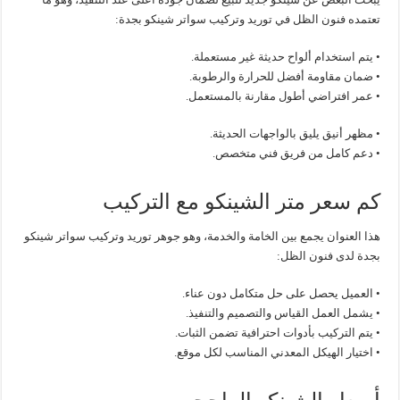
تعتمده فنون الظل في توريد وتركيب سواتر شينكو بجدة:
• يتم استخدام ألواح حديثة غير مستعملة.
• ضمان مقاومة أفضل للحرارة والرطوبة.
• عمر افتراضي أطول مقارنة بالمستعمل.
• مظهر أنيق يليق بالواجهات الحديثة.
• دعم كامل من فريق فني متخصص.
كم سعر متر الشينكو مع التركيب
هذا العنوان يجمع بين الخامة والخدمة، وهو جوهر توريد وتركيب سواتر شينكو
بجدة لدى فنون الظل:
• العميل يحصل على حل متكامل دون عناء.
• يشمل العمل القياس والتصميم والتنفيذ.
• يتم التركيب بأدوات احترافية تضمن الثبات.
• اختيار الهيكل المعدني المناسب لكل موقع.