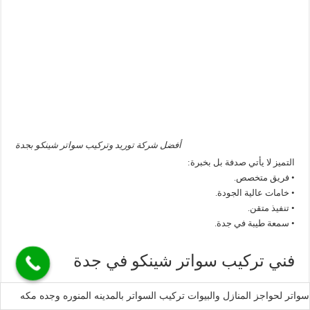
أفضل شركة توريد وتركيب سواتر شينكو بجدة
التميز لا يأتي صدفة بل بخبرة:
• فريق متخصص.
• خامات عالية الجودة.
• تنفيذ متقن.
• سمعة طيبة في جدة.
فني تركيب سواتر شينكو في جدة
الفني المحترف يصنع الفرق:
سواتر لحواجز المنازل والبيوات تركيب السواتر بالمدينه المنوره وجده مكه