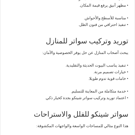
• مظهر أنيق يرفع قيمة المكان.
• مناسبة للأسطح والأحواش.
• تنفيذ احترافي من فنون الظل.
توريد وتركيب سواتر للمنازل
يبحث أصحاب المنازل عن حل يوفر الخصوصية والأمان:
• تنفيذ يناسب البيوت الحديثة والتقليدية.
• خيارات تصميم مرنة.
• خامات قوية تدوم طويلا.
• خدمة متكاملة من المعاينة للتسليم.
• اعتماد توريد وتركيب سواتر شينكو بجدة كخيار ذكي.
سواتر شينكو للفلل والاستراحات
هذا النوع مثالي للمساحات الواسعة والواجهات المكشوفة: