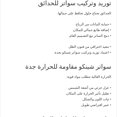
توريد وتركيب سواتر للحدائق
الحدائق تحتاج حلول تحافظ على جمالها:
• حماية النباتات من الرياح.
• إضافة طابع جمالي للمكان.
• دمج الساتر مع التصميم العام.
• تنفيذ احترافي من فنون الظل.
• اعتماد توريد وتركيب سواتر شينكو بجدة.
سواتر شينكو مقاومة للحرارة جدة
الحرارة العالية تتطلب مواد قوية:
• عزل جزئي من أشعة الشمس.
• تقليل تأثير الحرارة على المكان.
• ثبات اللون والشكل.
• عمر افتراضي طويل.