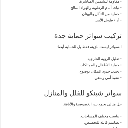
• مقاومة للشمس المباشرة.
• ثبات أمام الرطوبة والهواء المالح.
• حماية من التآكل والبهتان.
• أداء طويل الأمد.
تركيب سواتر حماية جدة
السواتر ليست للزينة فقط بل للحماية أيضا:
• تقليل الرؤية الخارجية.
• حماية الأطفال والممتلكات.
• تحديد حدود المكان بوضوح.
• تنفيذ آمن ومتقن.
سواتر شينكو للفلل والمنازل
حل مثالي يجمع بين الخصوصية والأناقة:
• تناسب مختلف المساحات.
• تصاميم قابلة للتخصيص.