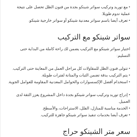
• مع توريد وتركيب سواتر
شينكو
بجدة من فنون الظل تحصل على نتيجة
عملية تدوم طويلا.
• تعرف أيضا باسم سواتر معدنية شينكو أو سواتر خارجية شينكو.
سواتر شينكو مع التركيب
اختيار سواتر شينكو مع التركيب يضمن لك راحة كاملة من البداية حتى
التسليم:
• تتولى فنون الظل للمقاولات كل مراحل العمل من المعاينة حتى التركيب.
• يتم التركيب بدقة تضمن الثبات والمتانة لفترات طويلة.
• استخدام أفضل الإكسسوارات والحوامل المعدنية المقاومة للعوامل الجوية.
• إدراج توريد وتركيب سواتر شينكو بجدة داخل المشروع يعزز الثقة لدى
العميل.
• الخدمة مناسبة للمنازل، الفلل، الاستراحات، والأسطح.
• تعرف أيضا بخدمات تنفيذ سواتر شينكو جاهزة للتركيب.
سعر متر الشينكو حراج