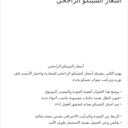
أسعار الشينكو الراجحي
أسعار الشينكو الراجحي
يهتم الكثير بمعرفة أسعار الشينكو الراجحي للمقارنة واختيار الأنسب قبل
توريد وتركيب سواتر شينكو بجدة:
• يوضح هذا العنوان أهمية الجودة والمصدر الموثوق.
• فنون الظل تعتمد خامات مضمونة تناسب أجواء جدة.
• يتم اختيار الشينكو بعناية لتحقيق أفضل أداء.
• الربط بين الجودة والتركيب الاحترافي يضمن نتيجة مثالية.
• يعكس وعي العميل بقيمة الاستثمار طويل الأمد.