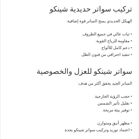
تركيب سواتر حديدية شينكو
الهيكل الحديدي يمنح الساتر قوة إضافية:
• ثبات عالي في جميع الظروف.
• مقاومة للرياح القوية.
• دعم كامل للألواح.
• تنفيذ احترافي من فنون الظل.
سواتر شينكو للعزل والخصوصية
الساتر الجيد يحقق أكثر من هدف:
• حجب الرؤية الخارجية.
• تقليل تأثير الشمس.
• توفير بيئة مريحة.
• مظهر أنيق ومتوازن.
• اعتماد توريد وتركيب سواتر شينكو بجدة.