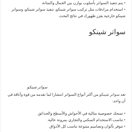
• يتم تنفيذ السواتر بأسلوب يوازن بين الجمال والمتانة.
• استخدام مرادفات مثل تركيب سواتر شينكو، تنفيذ سواتر شينكو، وسواتر
شينكو خارجية يعزز ظهورك في نتائج البحث.
سواتر شينكو
سواتر شينكو
تعد
سواتر شينكو
من أكثر أنواع السواتر انتشارا لما تقدمه من قوة وأناقة في
آن واحد:
• تمنحك خصوصية مثالية في الأحواش والأسطح والحدائق.
• تناسب الاستخدام السكني والتجاري بمرونة عالية.
• تتوفر بألوان وتصاميم متنوعة تناسب كل الأذواق.