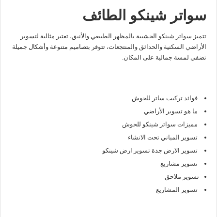
سواتر شينكو الطائف
تتميز
سواتر شينكو
الخشبية بالمظهر الطبيعي والأنيق، تعتبر مثالية لتسوير
الأراضي السكنية والحدائق والمنتجعات، تتوفر بتصاميم متنوعة وأشكال جميلة
تضفي لمسة جمالية على المكان.
فوائد تركيب ساتر للحوش
ما هو تسوير الأراضي
مميزات سواتر شينكو للحوش
تسوير المباني تحت الانشاء
تسوير الارض جدة تسوير ارض شينكو
تسوير مشاريع
تسوير ملاحق
تسوير المشاريع