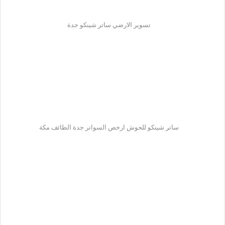
تسوير الارضي ساتر شينكو جدة
ساتر شينكو للحوش ارخص السواتر جدة الطائف مكة