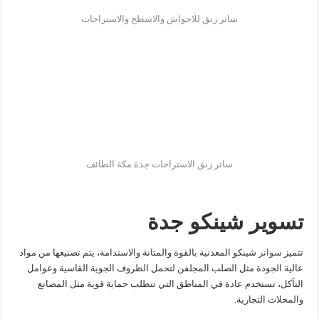
ساتر زنق للاحواش والاسطح والاستراحات
ساتر زنق الاستراحات جدة مكة الطائف
تسوير شينكو جدة
تتميز
سواتر
شينكو المعدنية بالقوة والمتانة والاستدامة، يتم تصنيعها من مواد
عالية الجودة مثل الصلب المجلفن لتحمل الظروف الجوية القاسية وعوامل
التآكل، تستخدم عادة في المناطق التي تتطلب حماية قوية مثل المصانع
والمحلات التجارية.