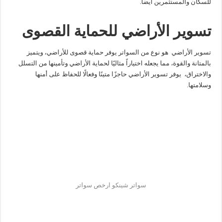
للسكان والمستثمرين أيضاً.
تسوير الأراضي للحماية القصوى
تسوير الأراضي هو نوع من السواتر يوفر حماية قصوى للأراضي، ويتميز
بالمتانة والقوة، مما يجعله اختياراً مثاليًا لحماية الأراضي وتأمينها من التسلل
والاختراق، يوفر تسوير الأراضي حاجزًا متينًا وفعالًا للحفاظ على أمنها
وسلامتها.
سواتر شينكو ارخص سواتر