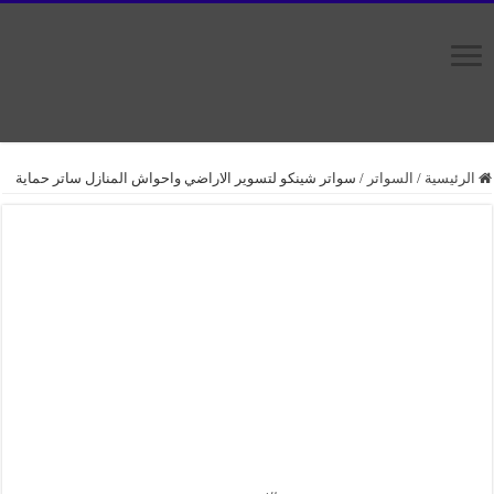
الرئيسية
/
السواتر
/
سواتر شينكو لتسوير الاراضي واحواش المنازل ساتر حماية