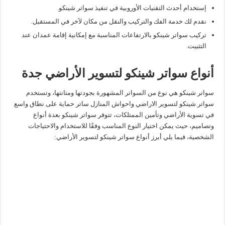
إستخدام أحدث التقنيات الأوروبية في تنفيذ سواتر شينكو.
نقدم لك خدمة الفك والتركيب والنقل من مكان لآخر في المستقبل.
تركيب سواتر شينكو بالارتفاعات المناسبة مع إمكانية إقامة عمدان عند
التثبيت.
أنواع سواتر شينكو لتسوير الأراضي جدة
سواتر شينكو هي نوع من السواتر المشهورة بجودتها ومتانتها، وتستخدم
سواتر شينكو لتسوير الاراضي واحواش المنازل ساتر حماية على نطاق واسع
في تسوية الأراضي وتأمين الممتلكات، تتوفر سواتر شينكو بعدة أنواع
وتصاميم، حيث يمكن اختيار النوع المناسب وفقًا للاستخدام والاحتياجات
الشخصية، فيما يلي أبرز أنواع سواتر شينكو لتسوير الأراضي: