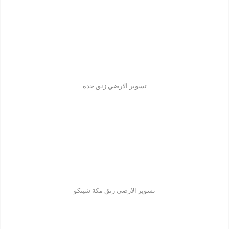
تسوير الارضي زنق جدة
تسوير الارضي زنق مكة شينكو