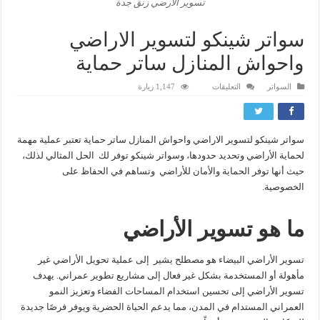
تسوير الارضي زنق جدة
سواتر شينكو لتسوير الاراضي
واحواش المنازل ساتر حماية
على
السواتر
التعليقات
1,147 زيارة
سواتر
شينكو
لتسوير
الاراضي
واحواش
سواتر شينكو لتسوير الاراضي واحواش المنازل ساتر حماية تعتبر عملية مهمة
المنازل
ساتر
لحماية الأراضي وتحديد حدودها، وسواتر شينكو توفر لك الحل المثالي لذلك،
حماية
مغلقة
حيث أنها توفر الحماية والأمان للأراضي وتساهم في الحفاظ على
الخصوصية.
ما هو تسوير الأراضي
تسوير الأراضي البيضاء هو مصطلح يشير إلى عملية تحويل الأراضي غير
مأهولة أو المستخدمة بشكل غير فعال إلى مشاريع تطوير عمراني. يهدف
تسوير الأراضي إلى تحسين استخدام المساحات الفضاء وتعزيز النمو
العمراني المستدام في المدن، مما يدعم الحياة الحضرية ويوفر فرصًا جديدة