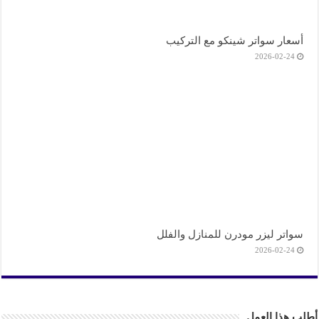
أسعار سواتر شينكو مع التركيب
2026-02-24
سواتر ليزر مودرن للمنازل والفلل
2026-02-24
أطلب هذا العمل