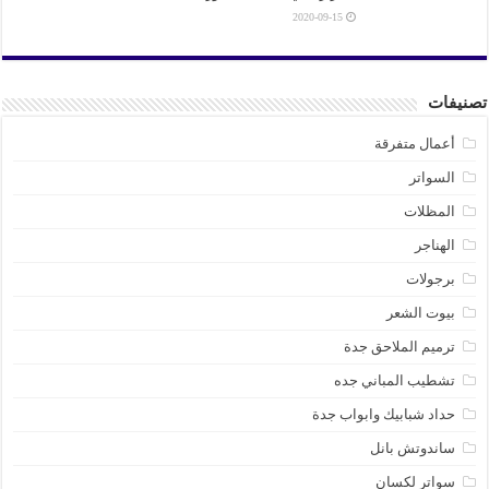
2020-09-15
تصنيفات
أعمال متفرقة
السواتر
المظلات
الهناجر
برجولات
بيوت الشعر
ترميم الملاحق جدة
تشطيب المباني جده
حداد شبابيك وابواب جدة
ساندوتش بانل
سواتر لكسان