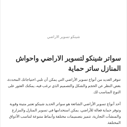
شينكو تسوير الاراضي
سواتر شينكو لتسوير الاراضي واحواش
المنازل ساتر حماية
تتوفر العديد من أنواع تسوير الأراضي التي يمكن أن تلبي احتياجاتك المحددة،
بغض النظر عن الحجم والشكل والتصميم الذي ترغب فيه، يمكنك العثور على
النوع المناسب لك.
أحد أنواع تسوير الأراضي الشائعة هو سواتر الحديد شينكو تعتبر متينة وقوية
وتوفر حماية فعالة للأراضي، يمكن استخدامها في تسوير المنازل والمزارع
والمنشآت التجارية، تتميز بتصميمات مختلفة وأنماط متنوعة لتناسب الأذواق
المختلفة.