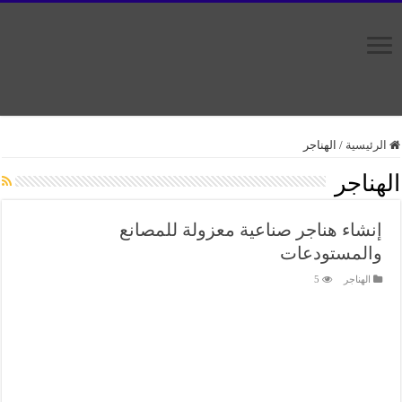
الرئيسية
/
الهناجر
الهناجر
إنشاء هناجر صناعية معزولة للمصانع
والمستودعات
الهناجر
5