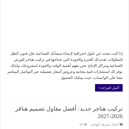
إذا كنت تبحث عن حلول احترافية لإنشاء منشأتك الصناعية، فإن فنون الظل
للمقاولات تقدم لك الخبرة والجودة التي تحتاجها في تركيب هناجر للورش
الصناعية ومراكز الإنتاج. نحن نفهم أهمية الوقت والجودة لمشروعك، ولذلك
نوفر لك استشارات فنية مجانية وعروض أسعار تفصيلية عبر التواصل المباشر
معنا على الواتساب، حيث يمكنك الحصول …
أكمل القراءة »
تركيب هناجر حديد: أفضل مقاول تصميم هناقر
2026-2027
أعمال متفرقة
,
الهناجر
50