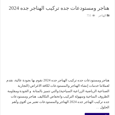
هناجر ومستودعات جده تركيب الهناجر جده 2024
الهناجر
751
هناجر ومستودعات جده تركيب الهناجر جده 2024 نقوم بها بجودة عالية، نقدم
لعملائنا خدمات إنشاء الهناجر والمستودعات لكافة الاغراض (التجارية
الصناعية الرياضية الزراعية السياحية) والتي تتميز بالمتانة و الجودة ومقاومة
الظروف المناخية وسهولة التركيب وانخفاض التكاليف. هناجر ومستودعات
جده تركيب الهناجر جده 2024 الهناجر والمستودعات تعتبر من أقوى وأهم
الحلول …