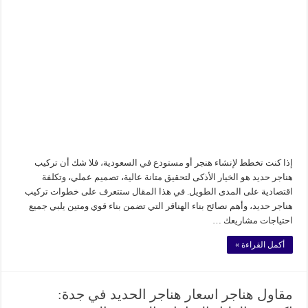
إذا كنت تخطط لإنشاء هنجر أو مستودع في السعودية، فلا شك أن تركيب
هناجر حديد هو الخيار الأذكى لتحقيق متانة عالية، تصميم عملي، وتكلفة
اقتصادية على المدى الطويل. في هذا المقال ستتعرف على خطوات تركيب
هناجر حديد، وأهم نصائح بناء الهناقر التي تضمن بناء قوي ومتين يلبي جميع
احتياجات مشاريعك …
أكمل القراءة »
مقاول هناجر اسعار هناجر الحديد في جدة: