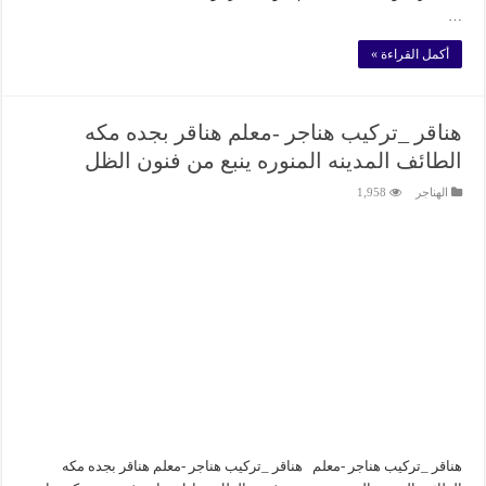
…
أكمل القراءة »
هناقر _تركيب هناجر -معلم هناقر بجده مكه
الطائف المدينه المنوره ينبع من فنون الظل
الهناجر
1,958
هناقر _تركيب هناجر -معلم هناقر _تركيب هناجر -معلم هناقر بجده مكه