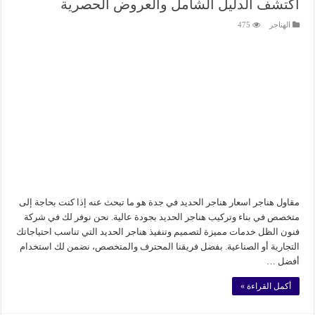
اكتشف الدليل الشامل والعروض الحصرية
الهناجر
475
مقاول هناجر اسعار هناجر الحديد في جدة هو ما تبحث عنه إذا كنت بحاجة إلى
متخصص في بناء وتركيب هناجر الحديد بجودة عالية. نحن نوفر لك في شركة
فنون الظل خدمات مميزة لتصميم وتنفيذ هناجر الحديد التي تناسب احتياجاتك
التجارية أو الصناعية. بفضل فريقنا المحترف والمتخصص، نضمن لك استخدام
أفضل …
أكمل القراءة »