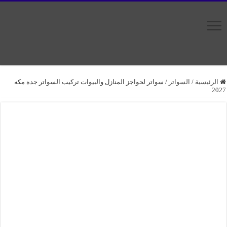
لرئيسية
/
السواتر
/
سواتر لحواجز المنازل والبيوات تركيب السواتر جده مكه
2