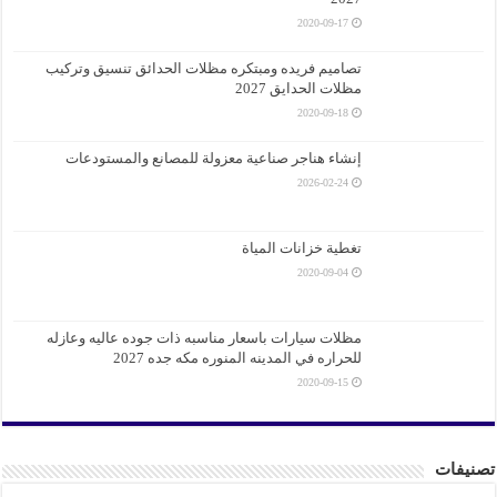
2020-09-17
تصاميم فريده ومبتكره مظلات الحدائق تنسيق وتركيب
مظلات الحدايق 2027
2020-09-18
إنشاء هناجر صناعية معزولة للمصانع والمستودعات
2026-02-24
تغطية خزانات المياة
2020-09-04
مظلات سيارات باسعار مناسبه ذات جوده عاليه وعازله
للحراره في المدينه المنوره مكه جده 2027
2020-09-15
نيفات