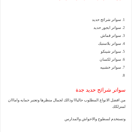
سواتر شرائح حديد
سواتر ابجور حديد
سواتر قماش
سواتر بلاستبك
سواتر شينكو
سواتر لكسان
سواتر خشبيه
سواتر شرائح حديد جدة
من افضل الانواع المطلوب حاليااا وذالك لجمال منظرها وتعتبر حمايه وامااان
لمنزلكك
وتستخدم لسطوح والاحواش والمدارس