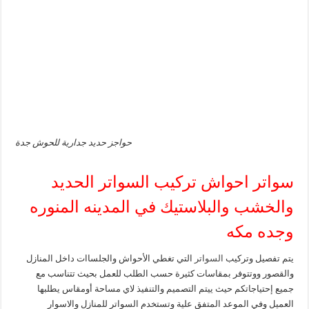
حواجز حديد جدارية للحوش جدة
سواتر احواش تركيب السواتر الحديد
والخشب والبلاستيك في المدينه المنوره
وجده مكه
يتم تفصيل وتركيب
السواتر
التي تغطي الأحواش والجلساات داخل المنازل
والقصور ووتتوفر بمقاسات كثيرة حسب الطلب للعمل بحيث تتناسب مع
جميع إحتياجاتكم حيث ييتم التصميم والتنفيذ لاي مساحة أومقاس يطلبها
العميل وفي الموعد المتفق علية وتستخدم السواتر للمنازل والاسوار