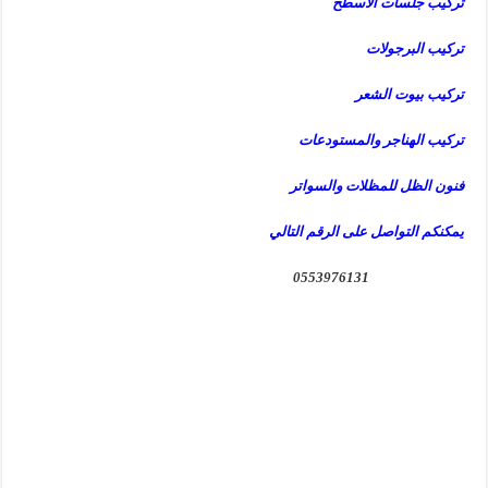
تركيب جلسات الاسطح
تركيب البرجولات
تركيب بيوت الشعر
تركيب الهناجر والمستودعات
فنون الظل للمظلات والسواتر
يمكنكم التواصل على الرقم التالي
0553976131