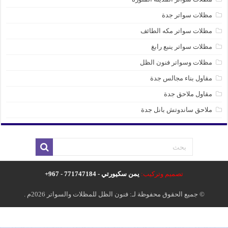
مظلات سواتر جدة
مظلات سواتر مكه الطائف
مظلات سواتر ينبع رابغ
مظلات وسواتر فنون الظل
مقاول بناء مجالس جدة
مقاول ملاحق جدة
ملاحق ساندوتش بانل جدة
تصميم وتركيب:
يمن سكيورتي - 771747184 - 967+
© جميع الحقوق محفوظة لـ: فنون الظل للمظلات والسواتر 2026م .