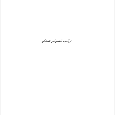
تركيب السواتر شينكو