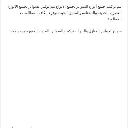
يتم تركيب جميع
أنواع السواتر
بجميع الانواع يتم توفير السواتر بجميع الانواع
العصرية الحديثة والمختلفة والمميزة بحيث نوفرها بكافة المقاااسات
المطلوبة
سواتر لحواجز المنازل والبيوات تركيب السواتر بالمدينه المنوره وجده مكه