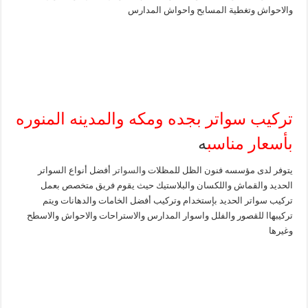
والاحواش وتغطية المسابح واحواش المدارس
تركيب سواتر بجده ومكه والمدينه المنوره
بأسعار مناسب
ه
يتوفر لدى مؤسسه فنون الظل للمظلات و
السواتر
أفضل أنواع السواتر
الحديد والقماش واللكسان والبلاستيك حيث يقوم فريق متخصص بعمل
تركيب سواتر الحديد بإستخدام وتركيب أفضل الخامات والدهانات ويتم
تركيبهاا للقصور والفلل واسوار المدارس والاستراحات والاحواش والاسطح
وغيرها