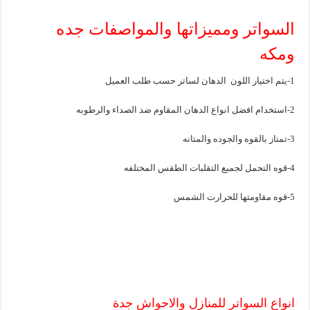
السواتر ومميزاتها والمواصفات جده
ومكه
1-يتم اختيار اللون الدهان لساتر حسب طلب العميل
2-استخدام افضل انواع الدهان المقاوم ضد الصداء والرطوبه
3-تمتاز بالقوه والجوده والمتانه
4-قوه التحمل لجميع التقلبات الطقس المختلفه
5-قوه مقاومتها للحرارت الشمس
انواع السواتر للمنازل والاحواش جدة