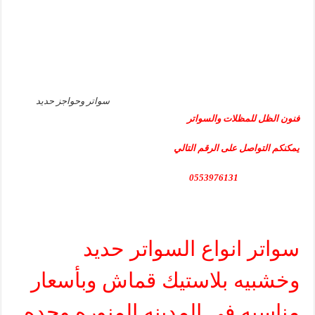
سواتر وحواجز حديد
فنون الظل للمظلات والسواتر
يمكنكم التواصل على الرقم التالي
0553976131
سواتر انواع السواتر حديد
وخشبيه بلاستيك قماش وبأسعار
مناسبه في المدينه المنوره وجده