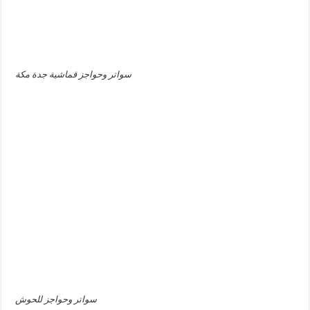
سواتر وحواجز قماشية جدة مكة
سواتر وحواجز للحوش