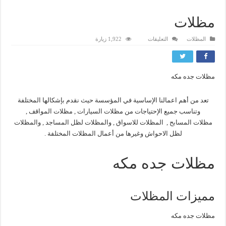
مظلات
على
المظلات
التعليقات
1,922 زيارة
مظلات
مغلقة
مظلات جده مكه
تعد من أهم اعمالنا الإساسية في المؤسسة حيث نقدم بإشكالها المختلفة
وتناسب جميع الإحتياجات من مظلات السيارات , مظلات المواقف ,
مظلات المسابح , المظلات للاسواق , والمظلات لظل المساجد , والمظلات
لظل الاحواش وغيرها من أعمال المظلات المختلفة .
مظلات جده مكه
مميزات المظلات
مظلات جده مكه