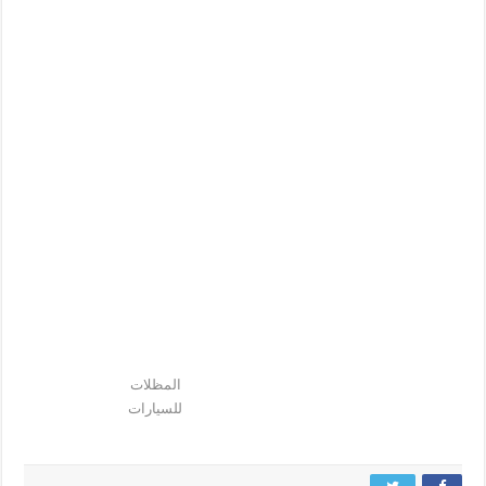
المظلات
للسيارات