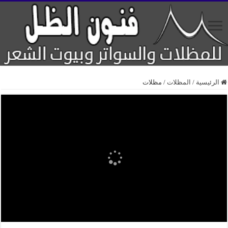
الرئيسية
/
المظلات
/
مظلات