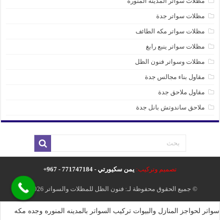
مظلات سواتر المدينه المنوره
مظلات سواتر جدة
مظلات سواتر مكه الطائف
مظلات سواتر ينبع رابغ
مظلات وسواتر فنون الظل
مقاول بناء مجالس جدة
مقاول ملاحق جدة
ملاحق ساندوتش بانل جدة
تصميم وتركيب:
يمن سكيورتي - 771747184 - 967+
© جميع الحقوق محفوظة لـ: فنون الظل للمظلات والسواتر 2026م .
سواتر لحواجز المنازل والبيوات تركيب السواتر بالمدينه المنوره وجده مكه