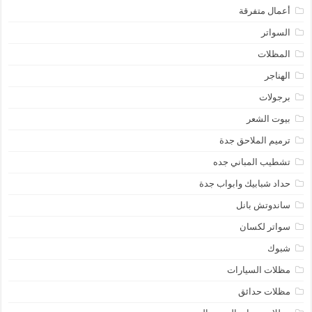
أعمال متفرقة
السواتر
المظلات
الهناجر
برجولات
بيوت الشعر
ترميم الملاحق جدة
تشطيب المباني جده
حداد شبابيك وابواب جدة
ساندوتش بانل
سواتر لكسان
شبوك
مظلات السيارات
مظلات حدائق