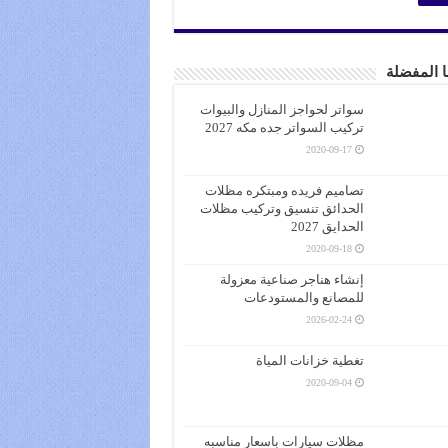
ا المفضلة
سواتر لحواجز المنازل والبيوات
تركيب السواتر جده مكه 2027
2020-09-17
تصاميم فريده ومبتكره مظلات
الحدائق تنسيق وتركيب مظلات
الحدايق 2027
2020-09-18
إنشاء هناجر صناعية معزولة
للمصانع والمستودعات
2026-02-24
تغطية خزانات المياة
2020-09-04
مظلات سيارات باسعار مناسبه