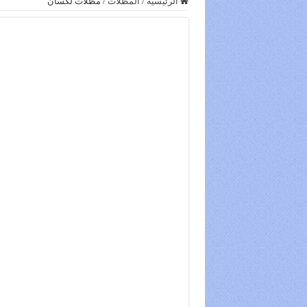
الرئيسية
/
المظلات
/
مظلات لكسان