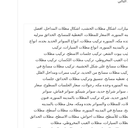
التالي
لسيارات، اشكال مظلات الخشب، اشكال مظلات المداخل، افضل
المنوره، الاسعار للمظلات، التغطية للمسابح، الحدائق منزليه
ده مكه، المنوره تركيب مظلات، انواع السواتر الحديد بجده، انواع
 بالمدينه المنوره، انواع مظلات السيارات، تركيب
كيب بيوت الشعر، تركيب جلسات الاسطح، تركيب مظلات
ات القبب المخروطي،
تركيب مظلات اللكسان
، تركيب مظلات
ب مظلات مسابح على شكل الخشبية، تركيب مظلات مسابح في
ركيب مظلات مسابح من الحديد، تركيب ممرات ومداخل الفلل
ح، تغطيه مسابح، تنسيق وتركيب مظلات الحدائق، جلسات
ه المنوره وجده مكه، رجولات، سعار الجلسات السطوح، سعار
، سواتر شرايح حديد، سواتر شينكو، سواتر قماش، سواتر
ور حديد، شركه تركيب المظلات بالمدينه المنوره، فنون
لات، للمظلات والسواتر بجده ومكه، محل مظلات بالمدينه
بح، مسابح في المدينه المنوره، مظلات، مظلات أسطح، مظلات
 مظلات للأسطح، مظلات احواش، مظلات الاسطح، مظلات الحدائق
مظلات السيارات، مظلات القبب المخروطي، مظلات