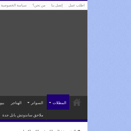
اطلب عمل
إتصل بنا
من نحن؟
سياسة الخصوصية
المظلات
السواتر
الهناجر
بيو
ملاحق ساندوتش بانل جدة