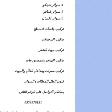
سواتر شينكو
سواتر قماش
سواتر لكسان
تركيب جلسات الاسطح
تركيب البرجولات
تركيب بيوت الشعر
تركيب الهناجر والمستودعات
تركيب ممرات ومداخل الفلل والبيوت
فنون الظل للمظلات والسواتر
يمكنكم التواصل على الرقم التالي
0553976131