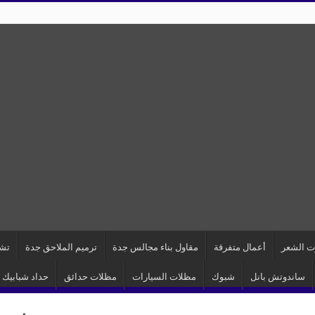
ت الشعر
أعمال متفرقة
مقاول بناء مجالس جدة
ترميم الملاحق جدة
تشط
ساندوتش بانل
شبوك
مظلات السيارات
مظلات حدائق
حداد شبابيك 