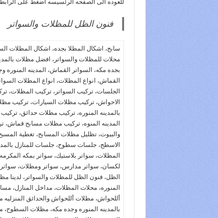
للعوده الى الصفحه الرئسيسه اضغط على الرابط 
فنون الظل للمظلات والسواتر
سابح، اشكال المظلا بجده، اشكال المظلات ا
محلات للمظلات والسواتر، افضل مظلات بالمدينه 
بجده مكه، السواتر القماش، المدينه المنوره وج
القماش، انواع المظلات، انواع المظلات السواتر
الجلسات، تركيب السواتر، تركيب المظلات، تر
الاحواش، تركيب مظلات السيارات، تركيب مظل
بالمدينه المنوره، تركيب مظلات حدائق، تركي
المدينه المنوه، تركيب مظلات مسابح قماش، ت
والبيوت، تظليل مظلات المسابح، تغطية المسب
الاسطح، جلسات سطوح، جلسات للمنازل بالمدين
المظلات، سواتر بلاستيك، سواتر بمكه المكرمه
لكسان، سواتر مدارس، سواتر ومظلات، سواترابج
الظل، فنون الظل للمظلات والسواتر، لدينا مظ
المنوره، محلات المظلات، مداخل المنازل، مسا
أللحواش، مظلات أللحواش والحدائق المنزليه
بالمدينه المنوره وجده مكه، مظلات السطوح، 