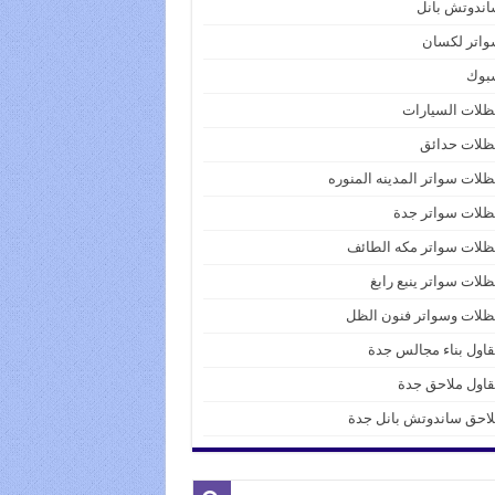
ندوتش بانل
واتر لكسان
بوك
لات السيارات
ظلات حدائق
لات سواتر المدينه المنوره
لات سواتر جدة
لات سواتر مكه الطائف
لات سواتر ينبع رابغ
لات وسواتر فنون الظل
اول بناء مجالس جدة
اول ملاحق جدة
احق ساندوتش بانل جدة