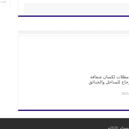
مظلات لكسان شفافة
جاج للمداخل والحدائق
2023
2026م .