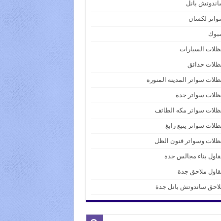
ندوتش بانل
واتر لكسان
بوك
لات السيارات
ظلات حدائق
لات سواتر المدينه المنوره
لات سواتر جدة
لات سواتر مكه الطائف
لات سواتر ينبع رابغ
لات وسواتر فنون الظل
اول بناء مجالس جدة
اول ملاحق جدة
احق ساندوتش بانل جدة