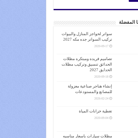
ا المفضلة
سواتر لحواجز المنازل والبيوات
تركيب السواتر جده مكه 2027
2020-09-17
تصاميم فريده ومبتكره مظلات
الحدائق تنسيق وتركيب مظلات
الحدايق 2027
2020-09-18
إنشاء هناجر صناعية معزولة
للمصانع والمستودعات
2026-02-24
تغطية خزانات المياة
2020-09-04
مظلات سيارات باسعار مناسبه