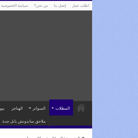
اطلب عمل
إتصل بنا
من نحن؟
سياسة الخصوصية
المظلات
السواتر
الهناجر
بيو
ملاحق ساندوتش بانل جدة