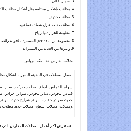
ضمان عالي
مظلات بإشكال مختلفة مثل
أشكال مظلات الكا
مظلات حديدية
مظلات ذات عازل شفاف قماشية
مقاومة للحرارة والرياح
مصنوعة من مادة pvc المتميزة بالجودة والضمان
وغيرها من العديد من المميزات
مظلات مدارس جده مكه الرياض
اسعار المظلات في المدينه المنوره، اشكال مظ
سواتر القماش، انواع المظلات، تركيب ساتر ل
قماش للحوش، ساتر للحوش، سواتر احواش، سوات
حديد، سواتر خشب، سواتر شرايح حديد، سواتر 
ومظلات، مظلات اسطح، مظلات جده، مظلات س
نستعرض لكم أعمال المظلات للمدارس التي تقوم 