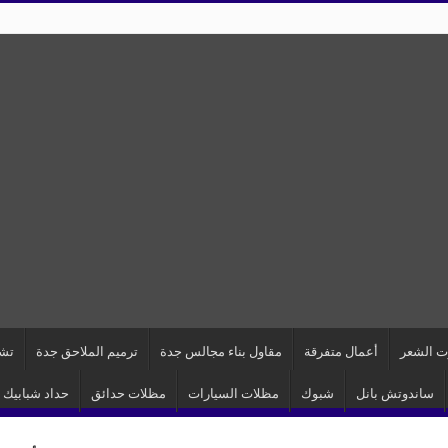
ت الشعر
أعمال متفرقة
مقاول بناء مجالس جدة
ترميم الملاحق جدة
تشط
ساندوتش بانل
شبوك
مظلات السيارات
مظلات حدائق
حداد شبابيك 