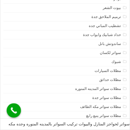
بيوت الشعر
ترميم الملاحق جدة
تشطيب المباني جده
حداد شبابيك وابواب جدة
ساندوتش بانل
سواتر لكسان
شبوك
مظلات السيارات
مظلات حدائق
مظلات سواتر المدينه المنوره
مظلات سواتر جدة
مظلات سواتر مكه الطائف
مظلات سواتر ينبع رابغ
سواتر لحواجز المنازل والبيوات تركيب السواتر بالمدينه المنوره وجده مكه
مظلات وسواتر فنون الظل