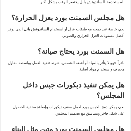
المستخدمة. الساندوتش بانل يختصر الوقت بشكل أكبر.
هل مجلس السمنت بورد يعزل الحرارة؟
نعم، خاصة عند دمجه مع طبقات عزل أو استخدام
الساندوتش بانل
الذي يوفر
أفضل مستويات العزل الحراري والصوتي.
هل السمنت بورد يحتاج صيانة؟
نادراً. فهو لا يتأثر بالمياه أو أشعة الشمس، شرط تنفيذ العمل بواسطة مقاول
محترف واستخدام مواد أصلية.
هل يمكن تنفيذ ديكورات جبس داخل
المجلس؟
نعم، يمكن دمج الجبس بورد لعمل سقف ديكورات وإضاءة مخفية للحصول
على شكل فاخر ومتناسق مع تصميم المجلس.
هل مجلس السمنت بورد متين مثل البناء