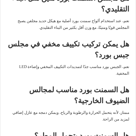
التقليدي؟
نعم، عند استخدام ألواح سمنت بورد أصلية مع هيكل حديد مجلفن يصبح
المجلس قويًا ومتينًا، مع وزن أقل بكثير من البناء التقليدي.
هل يمكن تركيب تكييف مخفي في مجلس
جبس بورد؟
نعم، الجبس بورد مناسب جدًا لتمديدات التكييف المخفي وإضاءة LED
المخفية.
هل السمنت بورد مناسب لمجالس
الضيوف الخارجية؟
ممتاز، لأنه يتحمل الحرارة والرطوبة والرياح، ويمكن دمجه مع عازل إضافي
لمزيد من الراحة.
هل السمنت بورد يتحمل المطر؟