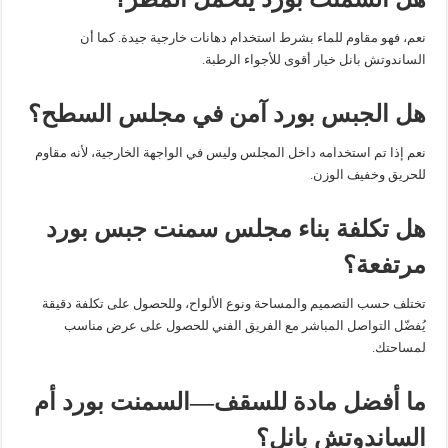
نعم، فهو مقاوم للماء بشرط استخدام دهانات خارجية جيدة. كما أن
الساندوتش بانل خيار أقوى للأجواء الرطبة.
هل الجبس بورد آمن في مجلس السطح؟
نعم إذا تم استخدامه داخل المجلس وليس في الواجهة الخارجية، لأنه مقاوم
للحريق وخفيف الوزن.
هل تكلفة بناء مجلس سمنت جبس بورد
مرتفعة؟
تختلف حسب التصميم والمساحة ونوع الألواح، وللحصول على تكلفة دقيقة
يُفضّل التواصل المباشر مع الفريق الفني للحصول على عرض مناسب
لمساحتك.
ما أفضل مادة للسقف—السمنت بورد أم
الساندوتش بانل؟