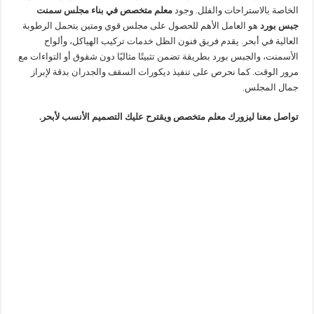
الخاصة بالاستراحات والفلل. وجود
معلم متخصص في بناء مجلس سمنت
جبس بورد
هو العامل الأهم للحصول على مجلس قوي ومتين يتحمل الرطوبة
العالية في أبحر. يقدم فريق فنون الظل خدمات تركيب الهياكل، وألواح
الأسمنت، والجبس بورد بطريقة تضمن تثبيتًا مثاليًا دون شقوق أو التواءات مع
مرور الوقت. كما نحرص على تنفيذ ديكورات السقف والجدران بدقة لإبراز
جمال المجلس.
تواصل معنا ليزورك معلم متخصص ويقترح عليك التصميم الأنسب لأبحر.