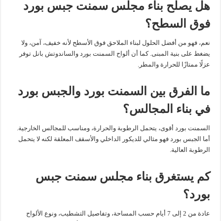
هل يصلح بناء مجلس سمنت جبس بورد
فوق السطح؟
نعم، فهو من أفضل الحلول لبناء الملاحق فوق الأسطح لأنه خفيف، آمن، ولا
يضغط على بنية المبنى. كما أن ألواح السمنت بورد والساندوتش بانل توفر
عزلًا ممتازًا للحرارة والمطر.
ما الفرق بين السمنت بورد والجبس بورد
في بناء المجالس؟
السمنت بورد أقوى، يتحمل الرطوبة والحرارة، ومناسب للمجالس الخارجية.
أما الجبس بورد فهو مثالي للديكور الداخلي والأسقف المعلقة لكنه لا يتحمل
الرطوبة العالية.
كم يستغرق بناء مجلس سمنت جبس
بورد؟
عادة من 2 إلى 7 أيام حسب المساحة، وتفاصيل التشطيب، ونوع الألواح