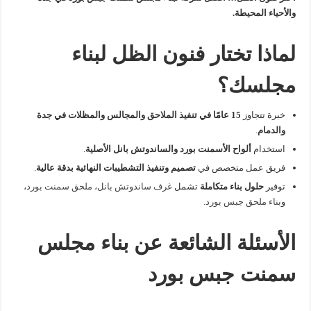
والأحياء المحيطة.
لماذا تختار فنون الظل لبناء
مجلسك؟
خبرة تتجاوز
15 عامًا في تنفيذ الملاحق والمجالس والمظلات في جدة
والدمام
.
استخدام
ألواح الأسمنت بورد والساندوتش بانل الأصلية
.
فريق عمل متخصص في
تصميم وتنفيذ التشطيبات النهائية بدقة عالية
.
توفير
حلول بناء متكاملة
تشمل
غرف ساندوتش بانل
،
ملحق سمنت بورد
،
و
بناء ملحق جبس بورد
.
الأسئلة الشائعة عن بناء مجلس
سمنت جبس بورد