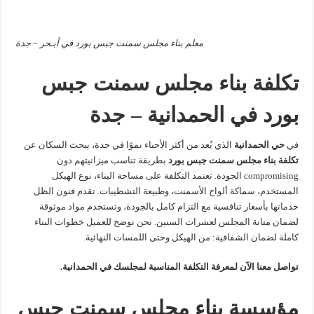
معلم بناء مجلس سمنت جبس بورد في أبـحر – جدة
تكلفة بناء مجلس سمنت جبس
بورد في الحمدانية – جدة
في
حي الحمدانية
الذي يُعد من أكثر الأحياء نموًا في جدة، يبحث السكان عن
تكلفة بناء مجلس سمنت جبس بورد
بطريقة تناسب ميزانيتهم دون
compromising الجودة. تعتمد التكلفة على مساحة البناء، نوع الهيكل
المستخدم، سماكة ألواح الأسمنت، وطبيعة التشطيبات. تقدم فنون الظل
خدماتها بأسعار تنافسية مع التزام كامل بالجودة، وتستخدم مواد موثوقة
لضمان متانة المجلس لعشرات السنين. نحن نوضح للعميل خطوات البناء
كاملة لضمان الشفافية: من الهيكل وحتى اللمسات النهائية.
تواصل معنا الآن لمعرفة التكلفة المناسبة لمجلسك في الحمدانية.
مؤسسة بناء مجلس سمنت جبس