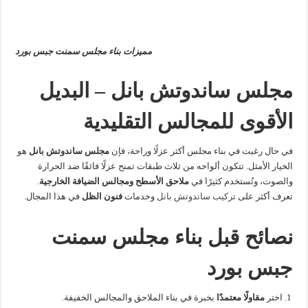
مميزات بناء مجلس سمنت جبس بورد
مجلس ساندوتش بانل – البديل
الأقوى للمجالس التقليدية
في حال رغبت في بناء مجلس أكثر عزلًا وراحة، فإن
مجلس ساندوتش بانل
هو
الخيار الأمثل. تتكون ألواحه من ثلاث طبقات تمنح عزلًا فائقًا ضد الحرارة
والصوت، وتُستخدم كثيرًا في
ملاحق الأسطح ومجالس الضيافة الخارجية
.
تعرف أكثر على
تركيب ساندوتش بانل
وخدمات
فنون الظل
في هذا المجال.
نصائح قبل بناء مجلس سمنت
جبس بورد
اختر
مقاولًا معتمدًا
بخبرة في بناء الملاحق والمجالس الخفيفة.